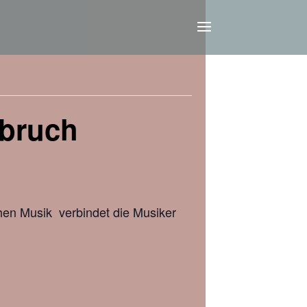
rbruch
chen Musik verbindet die Musiker