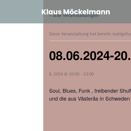
« Alle Veranstaltungen
Diese Veranstaltung hat bereits stattgef
08.06.2024-20
8, 2024 @ 20:00
-
23:00
Soul, Blues, Funk , treibender Shu
und die aus Västerås in Schwede