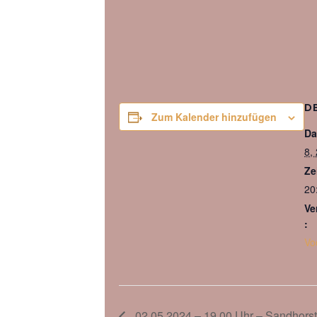
D
Zum Kalender hinzufügen
Da
8,
Ze
20
Ve
:
Vo
02.05.2024 – 19.00 Uhr – Sandhorst