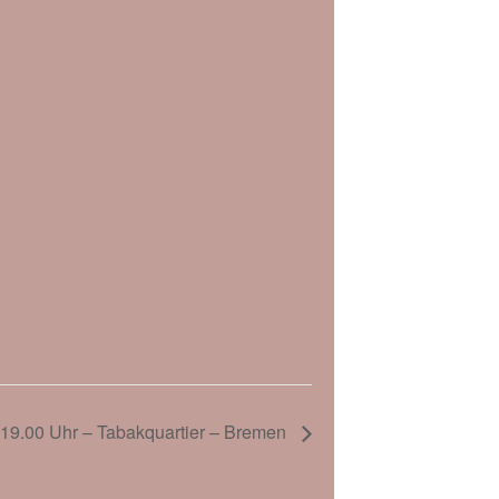
 19.00 Uhr – Tabakquartier – Bremen