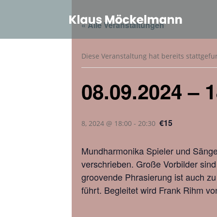
« Alle Veranstaltungen
Diese Veranstaltung hat bereits stattgef
08.09.2024 – 
€15
8, 2024 @ 18:00
-
20:30
Mundharmonika Spieler und Sänger 
verschrieben. Große Vorbilder sin
groovende Phrasierung ist auch z
führt. Begleitet wird Frank Rihm 